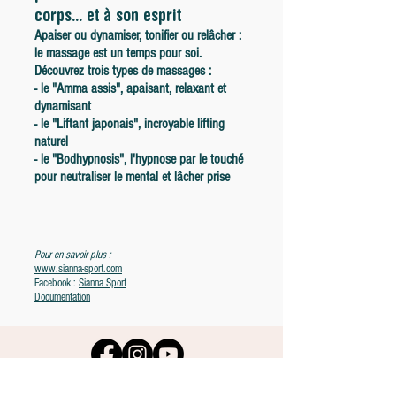
corps... et à son esprit
Apaiser ou dynamiser, tonifier ou relâcher :
le massage est un temps pour soi.
Découvrez trois types de massages :
- le "Amma assis", apaisant, relaxant et
dynamisant
- le "Liftant japonais", incroyable lifting
naturel
- le "Bodhypnosis", l'hypnose par le touché
pour neutraliser le mental et lâcher prise
Pour en savoir plus :
www.sianna-sport.com
Facebook :
Sianna Sport
Documentation
Les Rencontres du Bien-Être Pyrénées