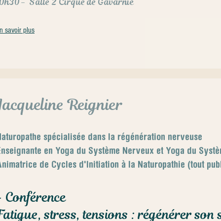
10h30
- Salle 2 Cirque de Gavarnie
n savoir plus
Jacqueline Reignier
aturopathe spécialisée dans la régénération nerveuse
Enseignante en Yoga du Système Nerveux et Yoga du Syst
nimatrice de Cycles d'Initiation à la Naturopathie (tout pub
- Conférence
Fatigue, stress, tensions : régénérer son