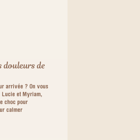
s douleurs de
ur arrivée ? On vous
 Lucie et Myriam,
de choc pour
our calmer