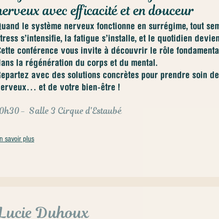
nerveux avec efficacité et en douceur
uand le système nerveux fonctionne en surrégime, tout sembl
tress s’intensifie, la fatigue s’installe, et le quotidien devie
ette conférence vous invite à découvrir le rôle fondamental
ans la régénération du corps et du mental.
epartez avec des solutions concrètes pour prendre soin d
erveux… et de votre bien-être !
10h30
- Salle 3 Cirque d'Estaubé
n savoir plus
Lucie Duhoux