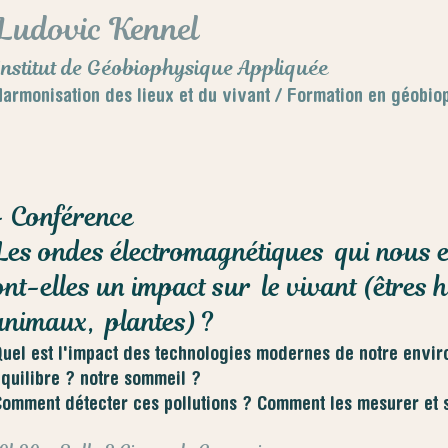
Ludovic Kennel
Institut de Géobiophysique Appliquée
armonisation des lieux et du vivant / Formation en géobi
- Conférence
Les ondes électromagnétiques qui nous 
ont-elles un impact sur le vivant (êtres 
animaux, plantes) ?
uel est l'impact des technologies modernes de notre envir
quilibre ? notre sommeil ?
omment détecter ces pollutions ? Comment les mesurer et 