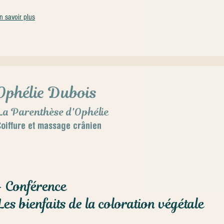
n savoir plus
Ophélie Dubois
La Parenthèse d'Ophélie
oiffure et massage crânien
- Conférence
Les bienfaits de la coloration végétale