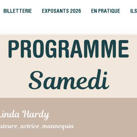
BILLETTERIE
EXPOSANTS 2026
EN PRATIQUE
IL
PROGRAMME
Samedi
Linda Hardy
uteure, actrice, mannequin