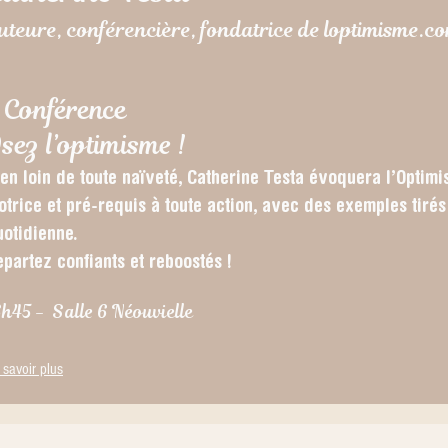
uteure, conférencière, fondatrice de loptimisme.c
 Conférence
sez l’optimisme !
ien loin de toute naïveté, Catherine Testa évoquera l’Opti
otrice et pré-requis à toute action, avec des exemples tirés
uotidienne.
partez confiants et reboostés !
6h45 - Salle 6 Néouvielle
 savoir plus