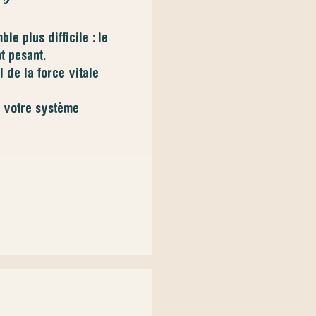
e plus difficile : le
nt pesant.
 de la force vitale
e votre système