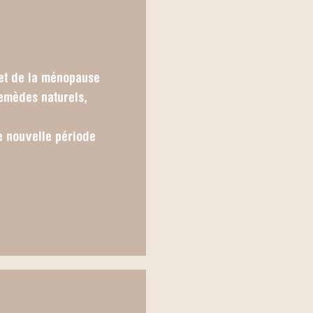
jet de la ménopause
remèdes naturels,
e nouvelle période