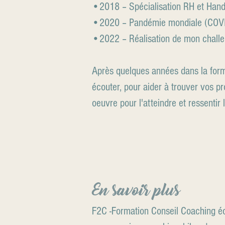
•2018 – Spécialisation RH et Hand
•2020 – Pandémie mondiale (COVID) 
•2022 – Réalisation de mon challen
Après quelques années dans la forma
écouter, pour aider à trouver vos pr
oeuvre pour l'atteindre et ressentir l
En savoir plus
F2C -Formation Conseil Coaching éco