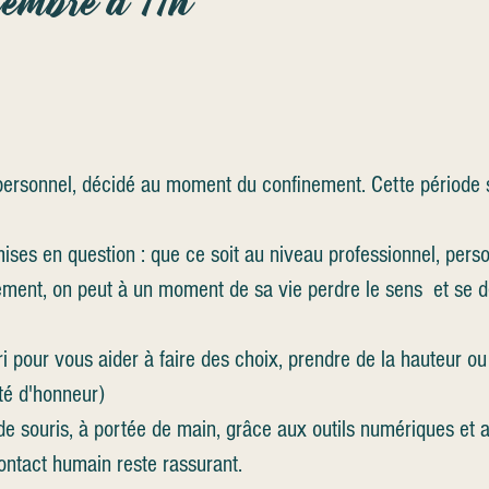
embre à 11h
ersonnel, décidé au moment du confinement. Cette période si
s en question : que ce soit au niveau professionnel, personn
ent, on peut à un moment de sa vie perdre le sens et se d
 pour vous aider à faire des choix, prendre de la hauteur ou "
ité d'honneur)
 de souris, à portée de main, grâce aux outils numériques et 
ontact humain reste rassurant.