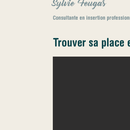
Sylvie Feugas
Consultante en insertion professio
Trouver sa place 