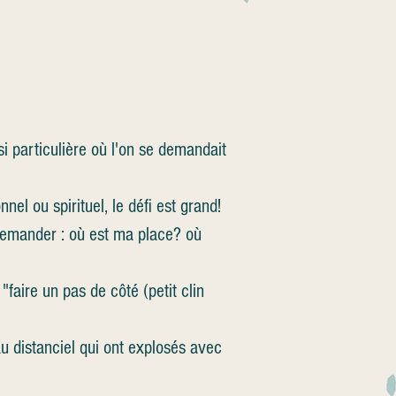
 particulière où l'on se demandait
el ou spirituel, le défi est grand!
emander : où est ma place? où
faire un pas de côté (petit clin
au distanciel qui ont explosés avec