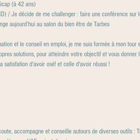
icap (à 42 ans)
/ Je décide de me challenger : faire une conférence sur le 
ge aujourd’hui au salon du bien être de Tarbes
tion et le conseil en emploi, je me suis formée à mon tour e
opres solutions, pour atteindre votre objectif et vous donner
a satisfation d'avoir osé! et celle d'avoir réussi !
ute, accompagne et conseille autours de diverses outils : Tr