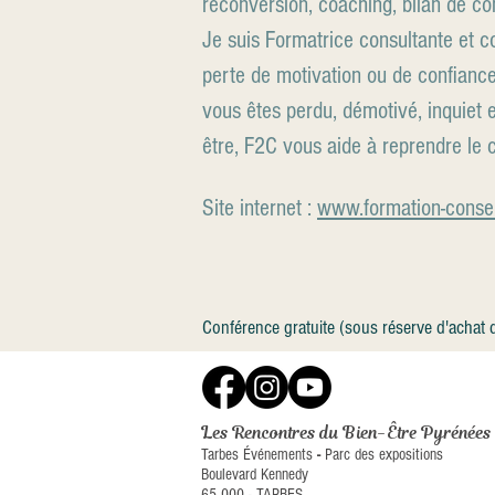
reconversion, coaching, bilan de co
Je suis Formatrice consultante et co
perte de motivation ou de confiance
vous êtes perdu, démotivé, inquiet
être, F2C vous aide à reprendre le c
Site internet :
www.formation-consei
Conférence gratuite (sous réserve d'achat d'
Les Rencontres du Bien-Être Pyrénées
Tarbes Événements
-
Parc des expositions
Boulevard Kennedy
65 000 - TARBES