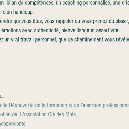
n bilan de compétences, un coaching personnalisé, une orien
on d'un handicap.
endre qui vous êtes, vous rappeler où vous prenez du plaisir,
motions avec authenticité, bienveillance et assertivité.
et un vrai travail personnel, que ce cheminement vous révél
s…
e Découverte de la formation et de l’insertion professionne
tion de l’Association Clé des Mots.
indépendante