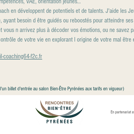
mpétences, VAE, orientation jeunes...
ach en développent de potentiels et de talents. J'aide les Je
, ayant besoin d être guidés ou reboostés pour atteindre ses 
 et vous n arrivez plus à décoder vos émotions, ou ne savez
ontrôle de votre vie en explorant l origine de votre mal être 
l-coaching64-f2c.fr
un billet d'entrée au salon Bien-Être Pyrénées aux tarifs en vigueur)
En partenariat 