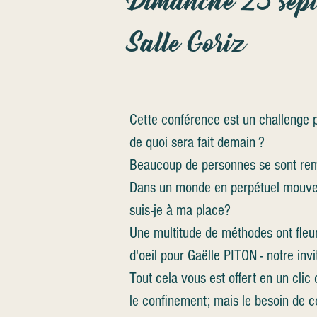
Dimanche 25 sept
Salle Goriz
Cette conférence est un challenge p
de quoi sera fait demain ?
Beaucoup de personnes se sont remise
Dans un monde en perpétuel mouvem
suis-je à ma place?
Une multitude de méthodes ont fleuri
d'oeil pour Gaëlle PITON - notre inv
Tout cela vous est offert en un clic
le confinement; mais le besoin de c