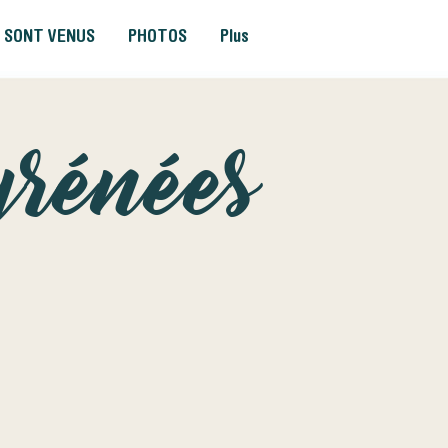
S SONT VENUS
PHOTOS
Plus
yrénées