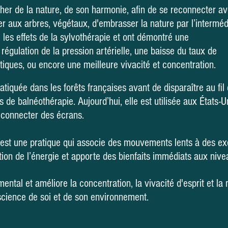
her de la nature, de son harmonie, afin de se reconnecter ave
ier aux arbres, végétaux, d'embrasser la nature par l’interméd
 les effets de la sylvothérapie et ont démontré une
égulation de la pression artérielle, une baisse du taux de
tiques, ou encore une meilleure vivacité et concentration.
atiquée dans les forêts françaises avant de disparaître au fi
es de balnéothérapie. Aujourd’hui, elle est utilisée aux États
éconnecter des écrans.
’est une pratique qui associe des mouvements lents à des exe
ulation de l’énergie et apporte des bienfaits immédiats aux niv
mental et améliore la concentration, la vivacité d'esprit et la
science de soi et de son environnement.