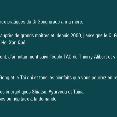
sé aux pratiques du Qi Gong grâce à ma mère.
auprès de grands maîtres et, depuis 2000, j'enseigne le Qi G
 He, Xan Qué.
nt. J’ai notamment suivi l’école TAO de Thierry Alibert et v
ong et le Tai chi et tous les bienfaits que vous pourrez en r
es énergétiques Shiatsu, Ayurveda et Tuina.
ises ou hôpitaux à la demande.