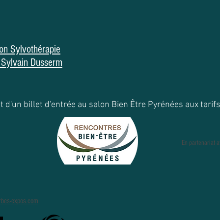
ion Sylvothérapie
 Sylvain Dusserm
t d'un billet d'entrée au salon Bien Être Pyrénées aux tarif
En partenariat 
rbes-expos.com