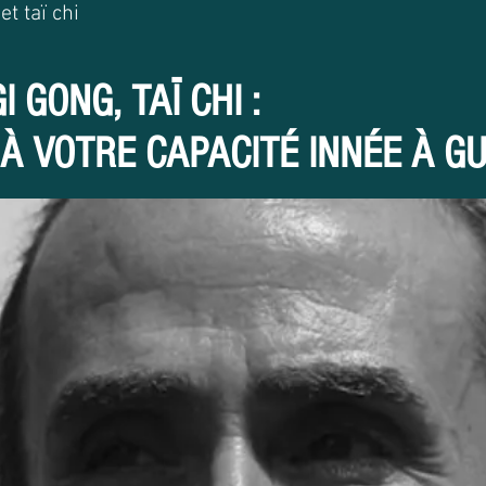
t taï chi
 GONG, TAÏ CHI :
À VOTRE CAPACITÉ INNÉE À GU