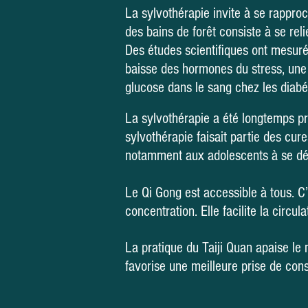
La sylvothérapie invite à se rapproc
des bains de forêt consiste à se rel
Des études scientifiques ont mesuré
baisse des hormones du stress, une r
glucose dans le sang chez les diabé
La sylvothérapie a été longtemps pr
sylvothérapie faisait partie des cur
notamment aux adolescents à se d
Le Qi Gong est accessible à tous. C
concentration. Elle facilite la circ
La pratique du Taiji Quan apaise le 
favorise une meilleure prise de con