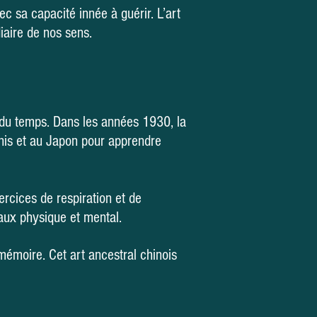
c sa capacité innée à guérir. L’art
iaire de nos sens.
l du temps. Dans les années 1930, la
-Unis et au Japon pour apprendre
rcices de respiration et de
eaux physique et mental.
 mémoire. Cet art ancestral chinois