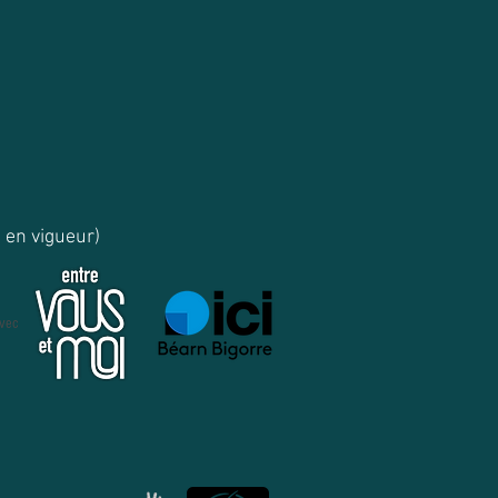
s en vigueur)
avec