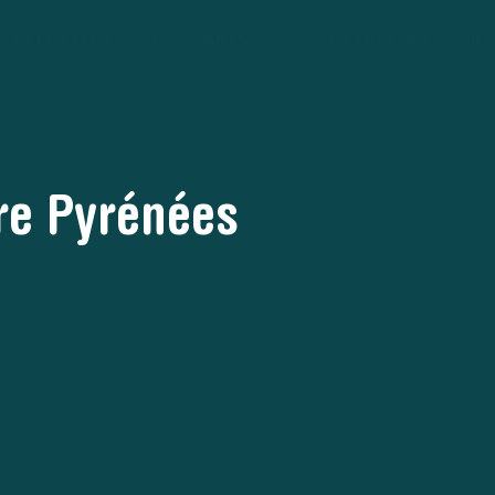
BILLETTERIE
EXPOSANTS 2026
EN PRATIQUE
IL
re Pyrénées