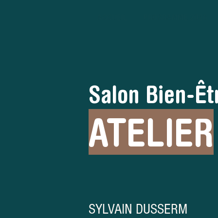
ACCUEIL
PROGRAMME 2026
Salon Bien-Êt
ATELIER
SYLVAIN DUSSERM