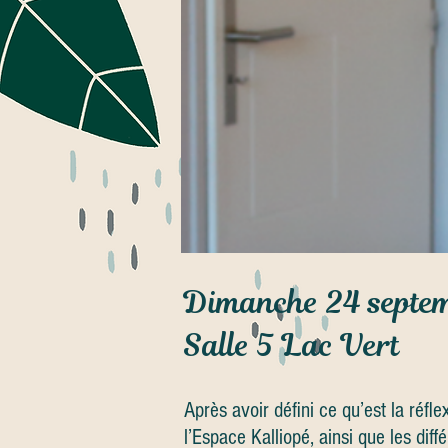
Dimanche 24 septem
Salle 5 Lac Vert
Après avoir défini ce qu’est la réfl
l’Espace Kalliopé, ainsi que les di