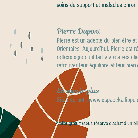
soins de support et maladies chron
Pierre Dupont
Pierre est un adepte du bien-être e
Orientales. Aujourd’hui, Pierre est r
réflexologie où il fait vivre à ses c
retrouver leur équilibre et leur bien-
En savoir plus
Site internet :
www.espacekalliope
Atelier gratuit (sous réserve d'achat d'un b