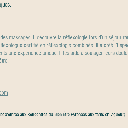
iques.
t des massages. Il découvre la réflexologie lors d’un séjour 
éflexologue certifié en réflexologie combinée. Il a créé l’Esp
lients une expérience unique. Il les aide à soulager leurs doul
être.
.com
illet d'entrée aux Rencontres du Bien-Être Pyrénées aux tarifs en vigueur)