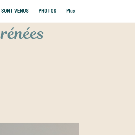
S SONT VENUS
PHOTOS
Plus
yrénées