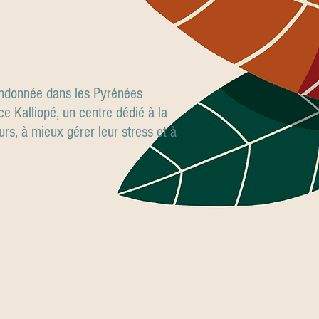
randonnée dans les Pyrénées
ace Kalliopé, un centre dédié à la
eurs, à mieux gérer leur stress et à