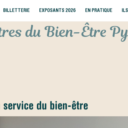
BILLETTERIE
EXPOSANTS 2026
EN PRATIQUE
IL
res du Bien-Être P
 service du bien-être