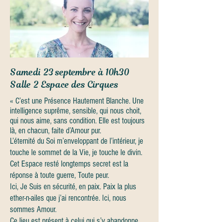
Samedi 23 septembre à 10h30
Salle 2 Espace des Cirques
« C’est une Présence Hautement Blanche. Une
intelligence suprême, sensible, qui nous choit,
qui nous aime, sans condition. Elle est toujours
là, en chacun, faite d’Amour pur.
L’éternité du Soi m’enveloppant de l’intérieur, je
touche le sommet de la Vie, je touche le divin.
Cet Espace resté longtemps secret est la
réponse à toute guerre, Toute peur.
Ici, Je Suis en sécurité, en paix. Paix la plus
ether-n-ailes que j’ai rencontrée. Ici, nous
sommes Amour.
Ce lieu est présent à celui qui s’y abandonne,