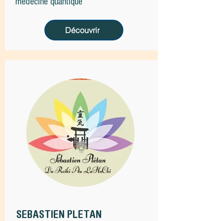
médecine quantique
Découvrir
SEBASTIEN PLETAN